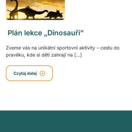
Plán lekce „Dinosauři”
Zveme vás na unikátní sportovní aktivity – cestu do
pravěku, kde si děti zahrají na […]
Czytaj dalej