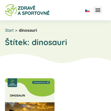
Start
>
dinosauri
Štítek:
dinosauri