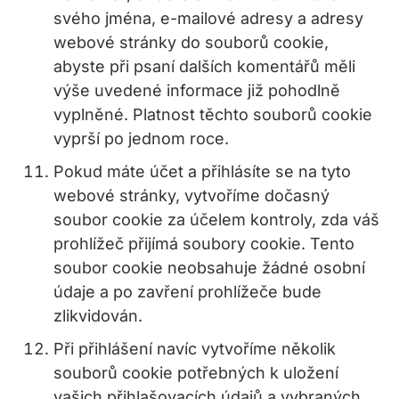
svého jména, e-mailové adresy a adresy
webové stránky do souborů cookie,
abyste při psaní dalších komentářů měli
výše uvedené informace již pohodlně
vyplněné. Platnost těchto souborů cookie
vyprší po jednom roce.
Pokud máte účet a přihlásíte se na tyto
webové stránky, vytvoříme dočasný
soubor cookie za účelem kontroly, zda váš
prohlížeč přijímá soubory cookie. Tento
soubor cookie neobsahuje žádné osobní
údaje a po zavření prohlížeče bude
zlikvidován.
Při přihlášení navíc vytvoříme několik
souborů cookie potřebných k uložení
vašich přihlašovacích údajů a vybraných