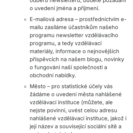
odběru newsletteru, budete požádáni
o uvedení jména a příjmení.
E-mailová adresa – prostřednictvím e-
mailu zasíláme účastníkům našeho
programu newsletter vzdělávacího
programu, a tedy vzdělávací
materiály, informace o nejnovějších
příspěvcích na našem blogu, novinky
o fungování naší společnosti a
obchodní nabídky.
Město – pro statistické účely vás
žádáme o uvedení města nahlášené
vzdělávací instituce (můžete, ale
nejste povinni, uvést celou adresu
nahlášené vzdělávací instituce, jakož i
její název a související sociální sítě a