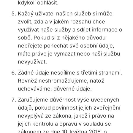
kdykoli odhlásit.
Každý uživatel našich služeb si může
zvolit, zda a v jakém rozsahu chce
využívat naše služby a sdílet informace o
sobě. Pokud si z nějakého důvodu
nepřejete ponechat své osobní údaje,
máte právo je vymazat nebo naši službu
nevyužívat.
Žádné údaje nesdílíme s třetími stranami.
Rovněž neshromažďujeme, natož
uchováváme, důvěrné údaje.
Zaručujeme důvěrnost výše uvedených
údajů, pokud povinnost jejich zveřejnění
nevyplývá ze zákona, jakož i právo na
jejich kontrolu a opravu v souladu se
zákonem ze dne 10. května 2018. o