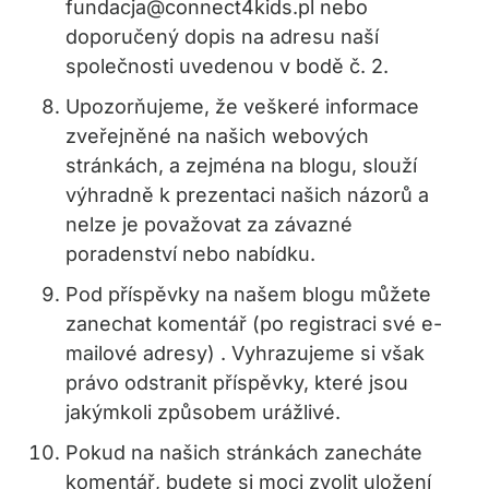
fundacja@connect4kids.pl nebo
doporučený dopis na adresu naší
společnosti uvedenou v bodě č. 2.
Upozorňujeme, že veškeré informace
zveřejněné na našich webových
stránkách, a zejména na blogu, slouží
výhradně k prezentaci našich názorů a
nelze je považovat za závazné
poradenství nebo nabídku.
Pod příspěvky na našem blogu můžete
zanechat komentář (po registraci své e-
mailové adresy) . Vyhrazujeme si však
právo odstranit příspěvky, které jsou
jakýmkoli způsobem urážlivé.
Pokud na našich stránkách zanecháte
komentář, budete si moci zvolit uložení