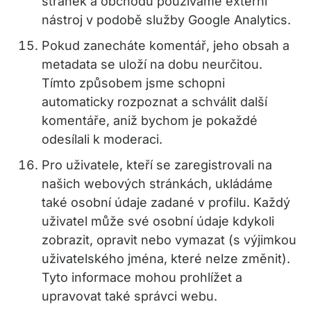
stránek a obchodu používáme externí
nástroj v podobě služby Google Analytics.
Pokud zanecháte komentář, jeho obsah a
metadata se uloží na dobu neurčitou.
Tímto způsobem jsme schopni
automaticky rozpoznat a schválit další
komentáře, aniž bychom je pokaždé
odesílali k moderaci.
Pro uživatele, kteří se zaregistrovali na
našich webových stránkách, ukládáme
také osobní údaje zadané v profilu. Každý
uživatel může své osobní údaje kdykoli
zobrazit, opravit nebo vymazat (s výjimkou
uživatelského jména, které nelze změnit).
Tyto informace mohou prohlížet a
upravovat také správci webu.