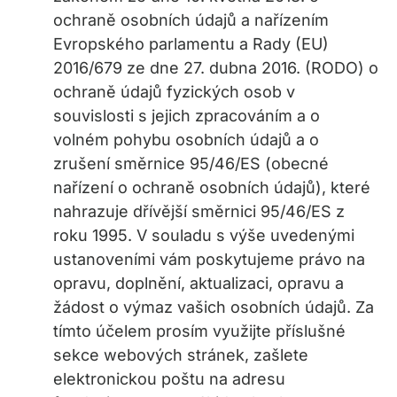
ochraně osobních údajů a nařízením
Evropského parlamentu a Rady (EU)
2016/679 ze dne 27. dubna 2016. (RODO) o
ochraně údajů fyzických osob v
souvislosti s jejich zpracováním a o
volném pohybu osobních údajů a o
zrušení směrnice 95/46/ES (obecné
nařízení o ochraně osobních údajů), které
nahrazuje dřívější směrnici 95/46/ES z
roku 1995. V souladu s výše uvedenými
ustanoveními vám poskytujeme právo na
opravu, doplnění, aktualizaci, opravu a
žádost o výmaz vašich osobních údajů. Za
tímto účelem prosím využijte příslušné
sekce webových stránek, zašlete
elektronickou poštu na adresu