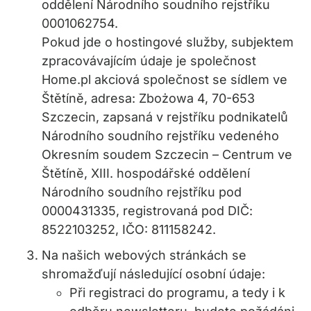
oddělení Národního soudního rejstříku
0001062754.
Pokud jde o hostingové služby, subjektem
zpracovávajícím údaje je společnost
Home.pl akciová společnost se sídlem ve
Štětíně, adresa: Zbożowa 4, 70-653
Szczecin, zapsaná v rejstříku podnikatelů
Národního soudního rejstříku vedeného
Okresním soudem Szczecin – Centrum ve
Štětíně, XIII. hospodářské oddělení
Národního soudního rejstříku pod
0000431335, registrovaná pod DIČ:
8522103252, IČO: 811158242.
Na našich webových stránkách se
shromažďují následující osobní údaje:
Při registraci do programu, a tedy i k