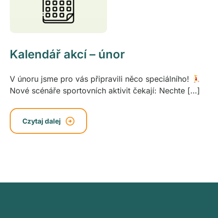
Kalendář akcí – únor
V únoru jsme pro vás připravili něco speciálního!
Nové scénáře sportovních aktivit čekají: Nechte […]
Czytaj dalej