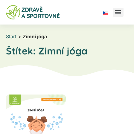
Start
>
Zimní jóga
Štítek:
Zimní jóga