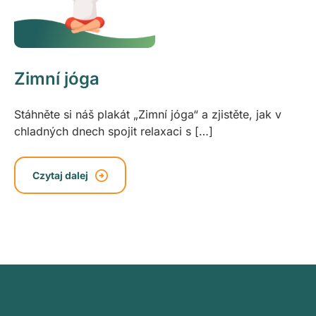
Zimní jóga
Stáhněte si náš plakát „Zimní jóga“ a zjistěte, jak v
chladných dnech spojit relaxaci s […]
Czytaj dalej