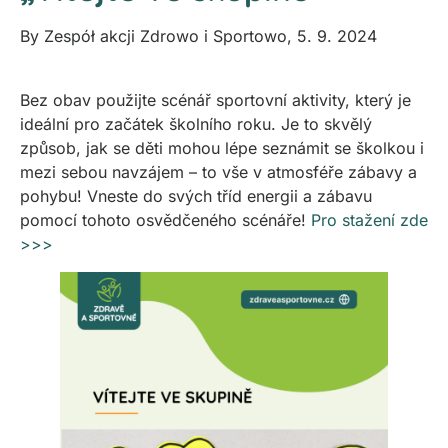
By
Zespół akcji Zdrowo i Sportowo
,
5. 9. 2024
Bez obav použijte scénář sportovní aktivity, který je
ideální pro začátek školního roku. Je to skvělý
způsob, jak se děti mohou lépe seznámit se školkou i
mezi sebou navzájem – to vše v atmosféře zábavy a
pohybu! Vneste do svých tříd energii a zábavu
pomocí tohoto osvědčeného scénáře!
Pro stažení zde
>>>