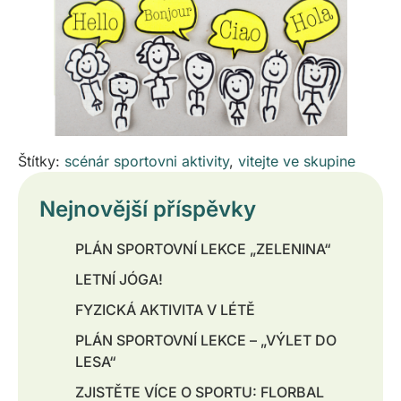
Štítky:
scénár sportovni aktivity
,
vitejte ve skupine
Nejnovější příspěvky
PLÁN SPORTOVNÍ LEKCE „ZELENINA“
LETNÍ JÓGA!
FYZICKÁ AKTIVITA V LÉTĚ
PLÁN SPORTOVNÍ LEKCE – „VÝLET DO
LESA“
ZJISTĚTE VÍCE O SPORTU: FLORBAL