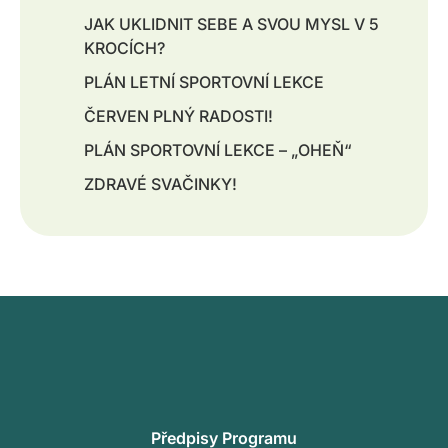
JAK UKLIDNIT SEBE A SVOU MYSL V 5
KROCÍCH?
PLÁN LETNÍ SPORTOVNÍ LEKCE
ČERVEN PLNÝ RADOSTI!
PLÁN SPORTOVNÍ LEKCE – „OHEŇ“
ZDRAVÉ SVAČINKY!
Předpisy Programu