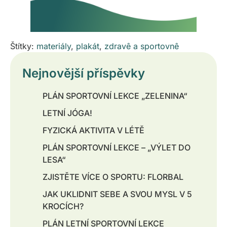
Štítky:
materiály
,
plakát
,
zdravê a sportovnê
Nejnovější příspěvky
PLÁN SPORTOVNÍ LEKCE „ZELENINA“
LETNÍ JÓGA!
FYZICKÁ AKTIVITA V LÉTĚ
PLÁN SPORTOVNÍ LEKCE – „VÝLET DO
LESA“
ZJISTĚTE VÍCE O SPORTU: FLORBAL
JAK UKLIDNIT SEBE A SVOU MYSL V 5
KROCÍCH?
PLÁN LETNÍ SPORTOVNÍ LEKCE