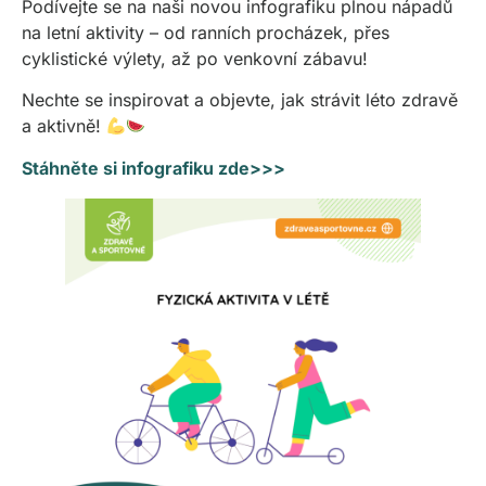
Podívejte se na naši novou infografiku plnou nápadů
na letní aktivity – od ranních procházek, přes
cyklistické výlety, až po venkovní zábavu!
Nechte se inspirovat a objevte, jak strávit léto zdravě
a aktivně!
Stáhněte si infografiku zde>>>