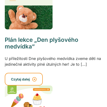
Plán lekce „Den plyšového
medvídka“
U příležitosti Dne plyšového medvídka zveme děti na
jedinečné aktivity plné útulných her! Je to […]
Czytaj dalej