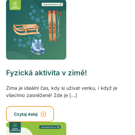
Fyzická aktivita v zimě!
Zima je ideální čas, kdy si užívat venku, i když je
všechno zasněžené! Zde je […]
Czytaj dalej