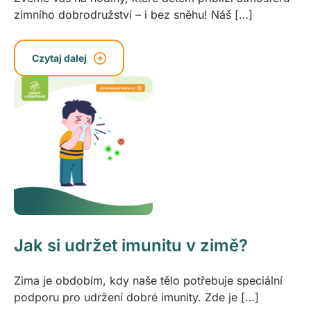
zimního dobrodružství – i bez sněhu! Náš […]
Czytaj dalej
Jak si udržet imunitu v zimě?
Zima je obdobím, kdy naše tělo potřebuje speciální
podporu pro udržení dobré imunity. Zde je […]