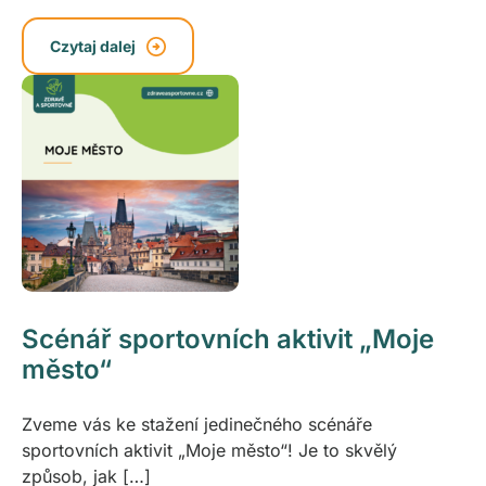
Czytaj dalej
Scénář sportovních aktivit „Moje
město“
Zveme vás ke stažení jedinečného scénáře
sportovních aktivit „Moje město“! Je to skvělý
způsob, jak […]