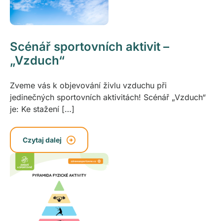
Scénář sportovních aktivit –
„Vzduch“
Zveme vás k objevování živlu vzduchu při
jedinečných sportovních aktivitách! Scénář „Vzduch“
je: Ke stažení […]
Czytaj dalej