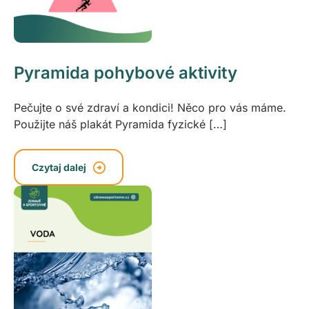
Pyramida pohybové aktivity
Pečujte o své zdraví a kondici! Něco pro vás máme.
Použijte náš plakát Pyramida fyzické […]
Czytaj dalej