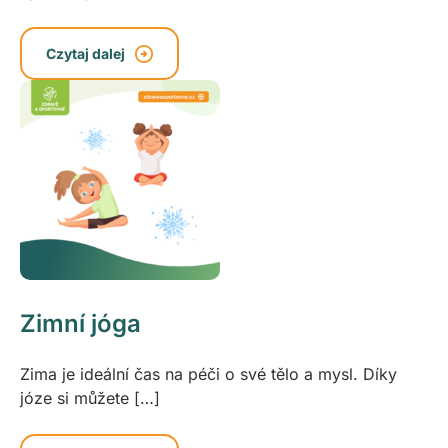
Czytaj dalej
Zimní jóga
Zima je ideální čas na péči o své tělo a mysl. Díky
józe si můžete […]