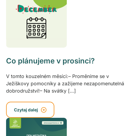
Co plánujeme v prosinci?
V tomto kouzelném měsíci:– Proměníme se v
Ježíškovy pomocníky a zažijeme nezapomenutelná
dobrodružství!– Na svátky […]
Czytaj dalej