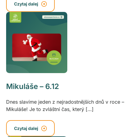
Czytaj dalej
Mikuláše – 6.12
Dnes slavíme jeden z nejradostnějších dnů v roce –
Mikuláše! Je to zvláštní čas, který […]
Czytaj dalej