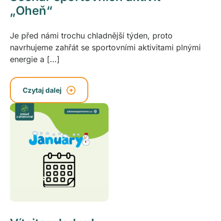
„Oheň“
Je před námi trochu chladnější týden, proto
navrhujeme zahřát se sportovními aktivitami plnými
energie a […]
Czytaj dalej