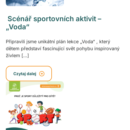
Scénář sportovních aktivit –
„Voda“
Připravili jsme unikátní plán lekce „Voda“ , který
dětem představí fascinující svět pohybu inspirovaný
živlem […]
Czytaj dalej