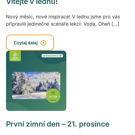
Vítejte v lednu!
Nový měsíc, nové inspirace! V lednu jsme pro vás
připravili jedinečné scénáře lekcí: Voda, Oheň […]
Czytaj dalej
První zimní den – 21. prosince