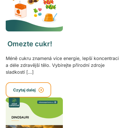
Omezte cukr!
Méně cukru znamená více energie, lepší koncentraci
a déle zdravější tělo. Vybírejte přírodní zdroje
sladkostí […]
Czytaj dalej