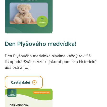
Den Plyšového medvídka!
Den Plyšového medvídka slavíme každý rok 25.
listopadu! Svátek vznikl jako připomínka historické
události z […]
Czytaj dalej