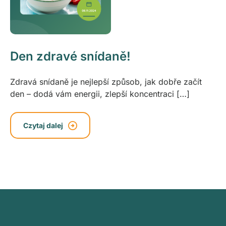
Den zdravé snídaně!
Zdravá snídaně je nejlepší způsob, jak dobře začít
den – dodá vám energii, zlepší koncentraci […]
Czytaj dalej