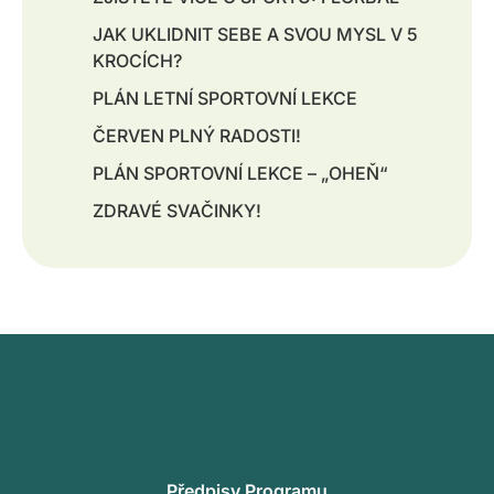
JAK UKLIDNIT SEBE A SVOU MYSL V 5
KROCÍCH?
PLÁN LETNÍ SPORTOVNÍ LEKCE
ČERVEN PLNÝ RADOSTI!
PLÁN SPORTOVNÍ LEKCE – „OHEŇ“
ZDRAVÉ SVAČINKY!
Předpisy Programu