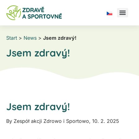
Start
>
News
>
Jsem zdravý!
Jsem zdravý!
Jsem zdravý!
By
Zespół akcji Zdrowo i Sportowo
,
10. 2. 2025