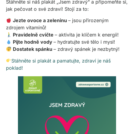
Stáhněte si náš plakát „Jsem zdravý“ a připomeňte si,
jak pečovat o své zdraví! Stojí za to:
Jezte ovoce a zeleninu
– jsou přirozeným
zdrojem vitamínů!
Pravidelně cvičte
– aktivita je klíčem k energii!
Pijte hodně vody
– hydratujte své tělo i mysl!
Dostatek spánku
– zdravý spánek je nezbytný!
Stáhněte si plakát a pamatujte, zdraví je náš
poklad!