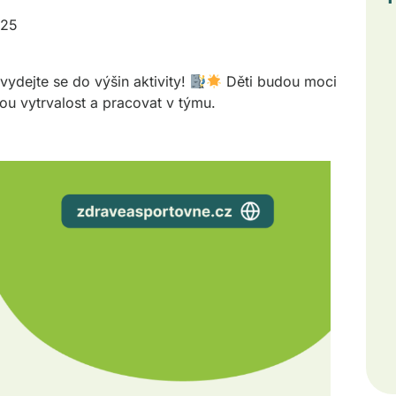
025
vydejte se do výšin aktivity!
Děti budou moci
svou vytrvalost a pracovat v týmu.