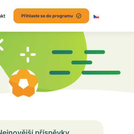
akt
Přihlaste se do programu
Nejnovější příspěvky