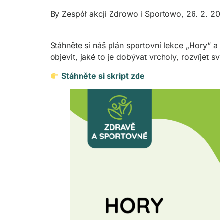
By
Zespół akcji Zdrowo i Sportowo
,
26. 2. 2
Stáhněte si náš plán sportovní lekce „Hory“ a 
objevit, jaké to je dobývat vrcholy, rozvíjet 
Stáhněte si skript zde