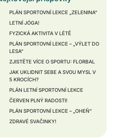
PLÁN SPORTOVNÍ LEKCE „ZELENINA“
LETNÍ JÓGA!
FYZICKÁ AKTIVITA V LÉTĚ
PLÁN SPORTOVNÍ LEKCE – „VÝLET DO
LESA“
ZJISTĚTE VÍCE O SPORTU: FLORBAL
JAK UKLIDNIT SEBE A SVOU MYSL V
5 KROCÍCH?
PLÁN LETNÍ SPORTOVNÍ LEKCE
ČERVEN PLNÝ RADOSTI!
PLÁN SPORTOVNÍ LEKCE – „OHEŇ“
ZDRAVÉ SVAČINKY!