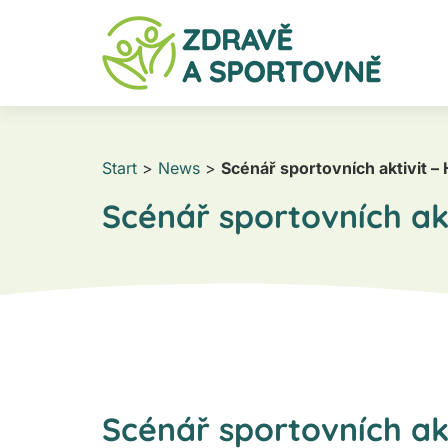
Start
>
News
>
Scénář sportovních aktivit –
Scénář sportovních akt
Scénář sportovních akt