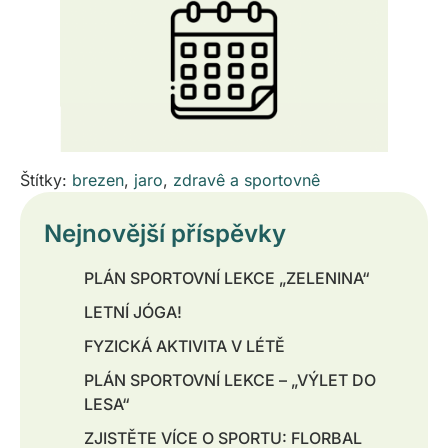
Štítky:
brezen
,
jaro
,
zdravê a sportovnê
Nejnovější příspěvky
PLÁN SPORTOVNÍ LEKCE „ZELENINA“
LETNÍ JÓGA!
FYZICKÁ AKTIVITA V LÉTĚ
PLÁN SPORTOVNÍ LEKCE – „VÝLET DO
LESA“
ZJISTĚTE VÍCE O SPORTU: FLORBAL