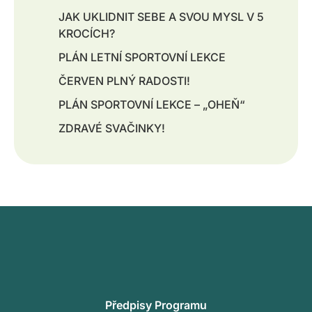
JAK UKLIDNIT SEBE A SVOU MYSL V 5
KROCÍCH?
PLÁN LETNÍ SPORTOVNÍ LEKCE
ČERVEN PLNÝ RADOSTI!
PLÁN SPORTOVNÍ LEKCE – „OHEŇ“
ZDRAVÉ SVAČINKY!
Předpisy Programu